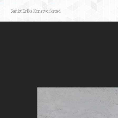
Sankt Eriks Konstverkstad