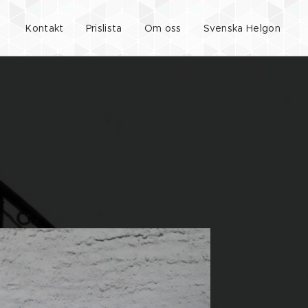
Kontakt
Prislista
Om oss
Svenska Helgon