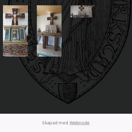
Skapad med
Webnode