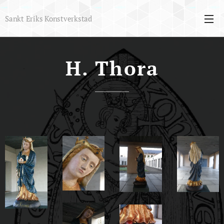
Sankt Eriks Konstverkstad
H. Thora